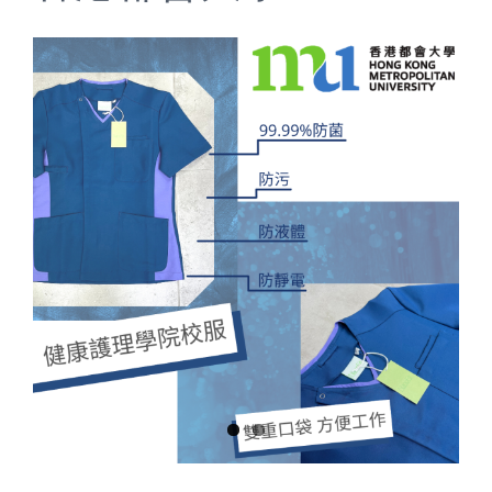
View
Larger
Image