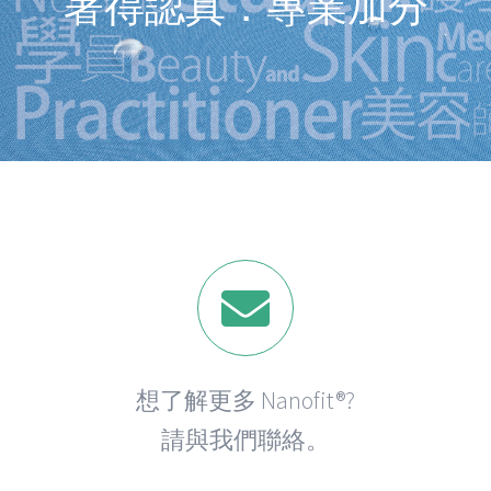
著得認真．專業加分
想了解更多 Nanofit®?
請與我們聯絡。