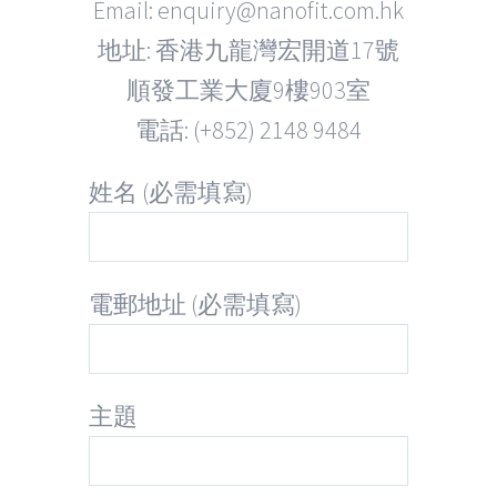
Email: enquiry@nanofit.com.hk
地址: 香港九龍灣宏開道17號
順發工業大廈9樓903室
電話: (+852) 2148 9484
姓名 (必需填寫)
電郵地址 (必需填寫)
主題